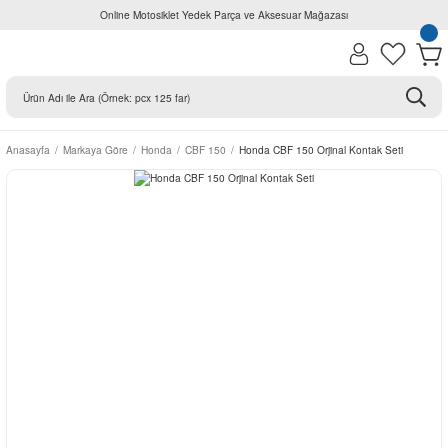
Online Motosiklet Yedek Parça ve Aksesuar Mağazası
Anasayfa
Markaya Göre
Honda
CBF 150
Honda CBF 150 Orjinal Kontak Seti