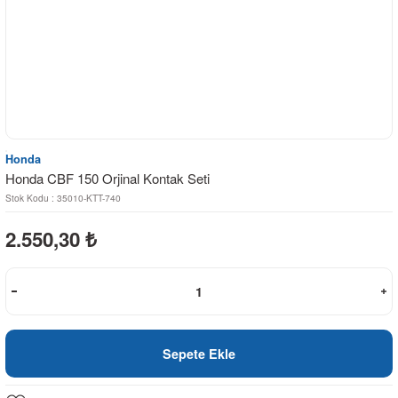
Honda
Honda CBF 150 Orjinal Kontak Seti
Stok Kodu : 35010-KTT-740
2.550,30
₺
Sepete Ekle