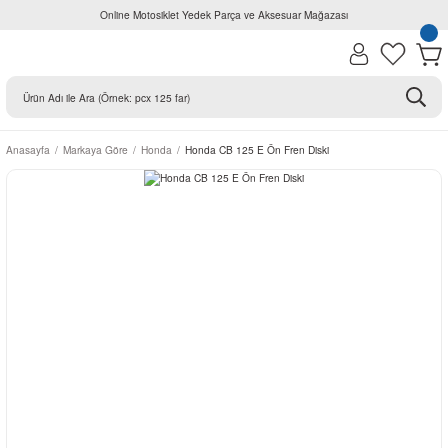
Online Motosiklet Yedek Parça ve Aksesuar Mağazası
Anasayfa
Markaya Göre
Honda
Honda CB 125 E Ön Fren Diski