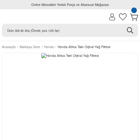
Online Motosiklet Yedek Parça ve Aksesuar Mağazası
Anasayfa
Markaya Göre
Honda
Honda Africa Twin Orjinal Yağ Filtresi