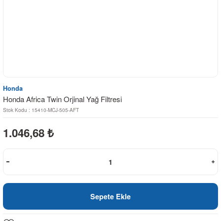
Honda
Honda Africa Twin Orjinal Yağ Filtresi
Stok Kodu : 15410-MCJ-505-AFT
1.046,68
₺
Sepete Ekle