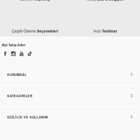
Çeşitli Ödeme
Hızlı
Seçenekleri
Teslimat
Bizi Takip Edin!
KURUMSAL
KATEGORILER
GIZLILIK VE KULLANIM