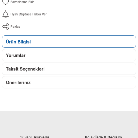
Fiyatı Düşünce Haber Ver
Paylaş
Ürün Bilgisi
Yorumlar
Taksit Seçenekleri
Önerileriniz
Güvenli
Kolay
Alışveriş
İade & Değişim