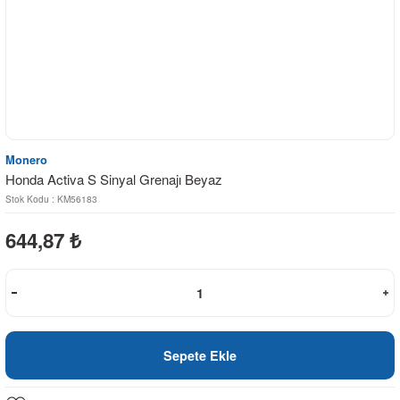
Monero
Honda Activa S Sinyal Grenajı Beyaz
Stok Kodu : KM56183
644,87
₺
Sepete Ekle