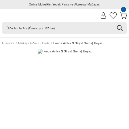
Online Motosiklet Yedek Parça ve Aksesuar Mağazası
Anasayfa
Markaya Göre
Honda
Honda Activa S Sinyal Grenajı Beyaz