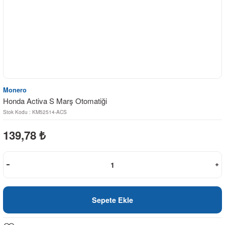
Monero
Honda Activa S Marş Otomatiği
Stok Kodu : KM52514-ACS
139,78
₺
Sepete Ekle