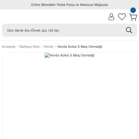
Online Motosiklet Yedek Parça ve Aksesuar Mağazası
Anasayfa
Markaya Göre
Honda
Honda Activa S Marş Otomatiği