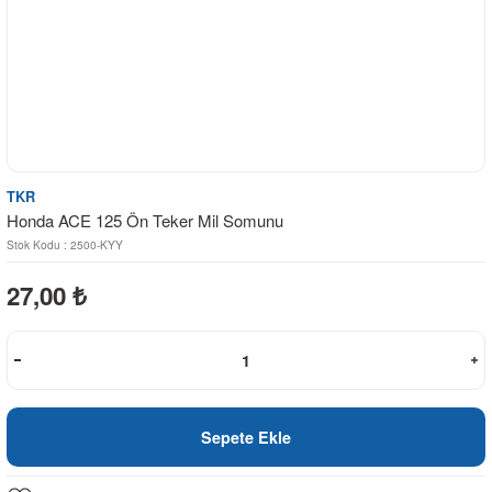
TKR
Honda ACE 125 Ön Teker Mil Somunu
Stok Kodu : 2500-KYY
27,00
₺
Sepete Ekle