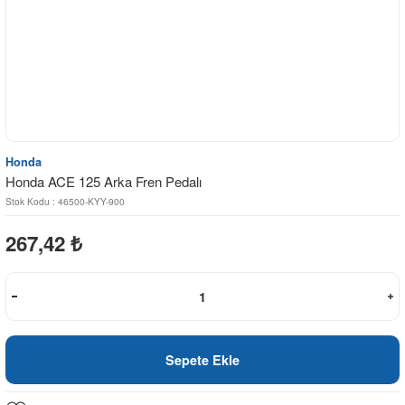
Honda
Honda ACE 125 Arka Fren Pedalı
Stok Kodu : 46500-KYY-900
267,42
₺
Sepete Ekle