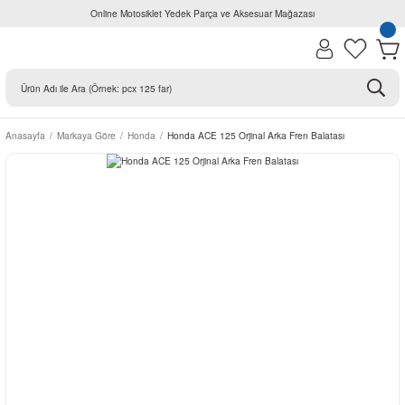
Online Motosiklet Yedek Parça ve Aksesuar Mağazası
Anasayfa
Markaya Göre
Honda
Honda ACE 125 Orjinal Arka Fren Balatası