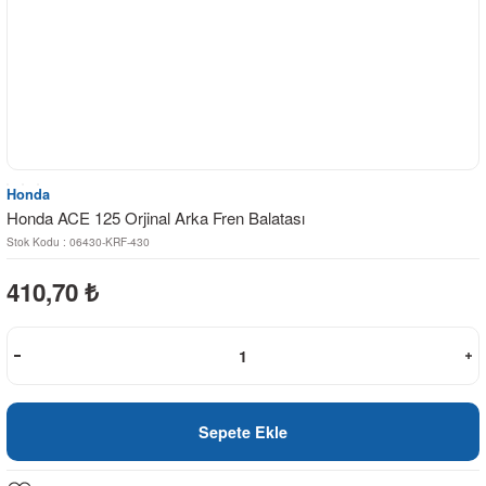
Honda
Honda ACE 125 Orjinal Arka Fren Balatası
Stok Kodu : 06430-KRF-430
410,70
₺
Sepete Ekle