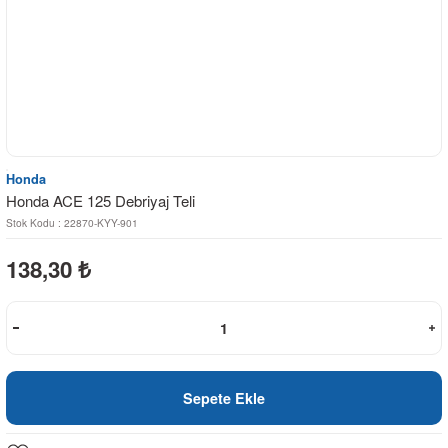
Honda
Honda ACE 125 Debriyaj Teli
Stok Kodu : 22870-KYY-901
138,30
₺
Sepete Ekle