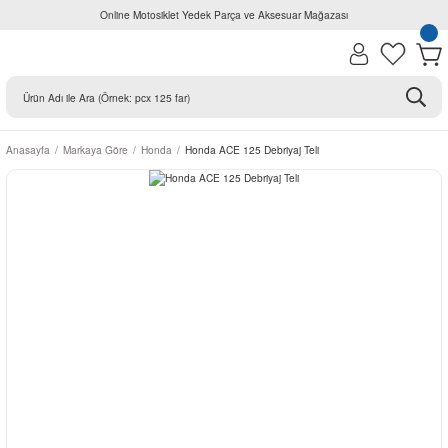
Online Motosiklet Yedek Parça ve Aksesuar Mağazası
Anasayfa
Markaya Göre
Honda
Honda ACE 125 Debriyaj Teli