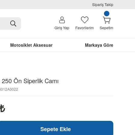
Sipariş Takip
Giriş Yap
Favorilerim
Sepetim
Motosiklet Aksesuar
Markaya Göre
250 Ön Siperlik Camı
M4012A0022
₺
Sepete Ekle