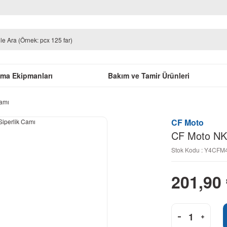
uma Ekipmanları
Bakım ve Tamir Ürünleri
Camı
CF Moto
CF Moto NK 
Stok Kodu : Y4CF
201,90