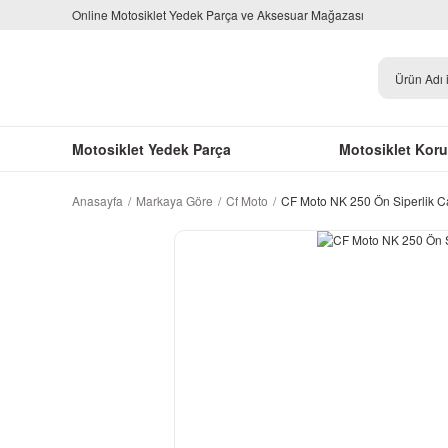
Online Motosiklet Yedek Parça ve Aksesuar Mağazası
Motosiklet Yedek Parça
Motosiklet Kor
Anasayfa
Markaya Göre
Cf Moto
CF Moto NK 250 Ön Siperlik 