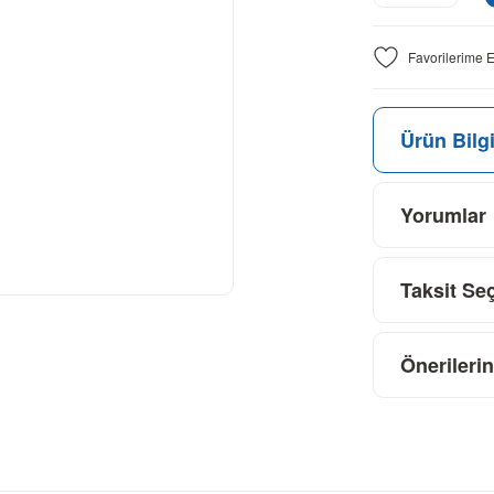
Ürün Bilgi
Yorumlar
Taksit Se
Önerilerin