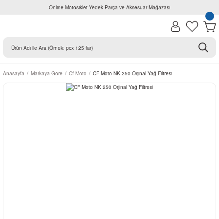
Online Motosiklet Yedek Parça ve Aksesuar Mağazası
Anasayfa
Markaya Göre
Cf Moto
CF Moto NK 250 Orjinal Yağ Filtresi