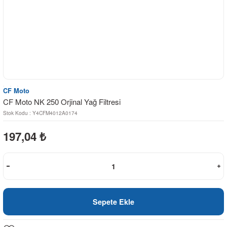
CF Moto
CF Moto NK 250 Orjinal Yağ Filtresi
Stok Kodu : Y4CFM4012A0174
197,04
₺
Sepete Ekle