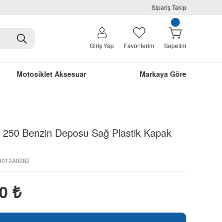
Sipariş Takip
Giriş Yap
Favorilerim
Sepetim
Motosiklet Aksesuar
Markaya Göre
250 Benzin Deposu Sağ Plastik Kapak
M4012A0282
30
₺