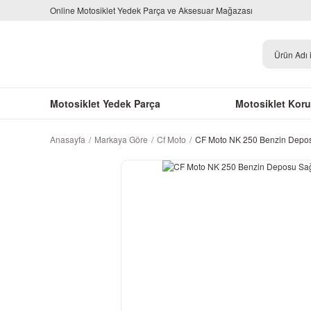
Online Motosiklet Yedek Parça ve Aksesuar Mağazası
Motosiklet Yedek Parça
Motosiklet Kor
Anasayfa
Markaya Göre
Cf Moto
CF Moto NK 250 Benzin Deposu