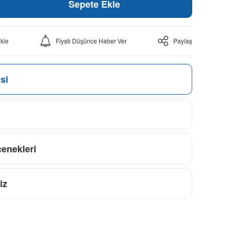
Sepete Ekle
Fiyatı Düşünce Haber Ver
Paylaş
si
çenekleri
iz