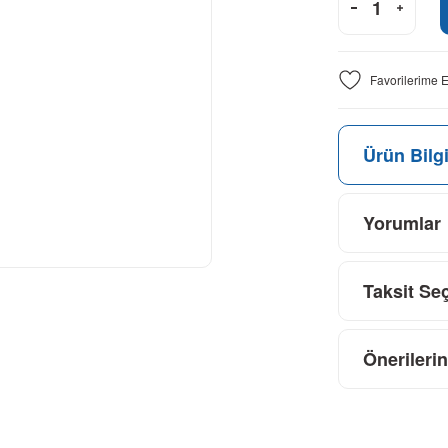
Ürün Bilgi
Yorumlar
Taksit Se
Önerilerin