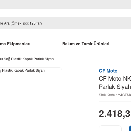
uma Ekipmanları
Bakım ve Tamir Ürünleri
 Sağ Plastik Kapak Parlak Siyah
CF Moto
CF Moto NK 
Parlak Siyah
Stok Kodu : Y4CF
2.418,