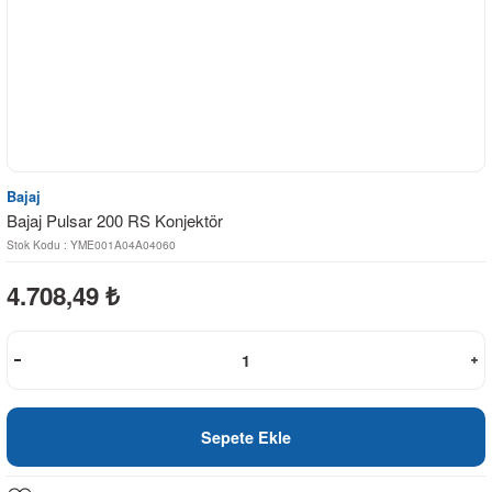
Bajaj
Bajaj Pulsar 200 RS Konjektör
Stok Kodu : YME001A04A04060
4.708,49
₺
Sepete Ekle