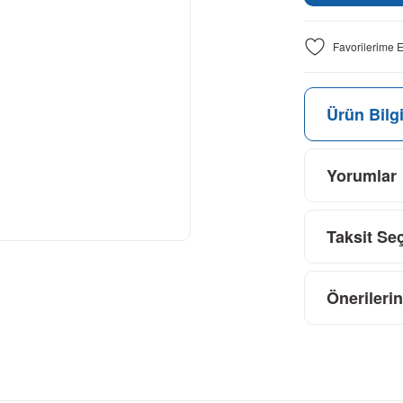
Ürün Bilgi
Yorumlar
Taksit Se
Önerilerin