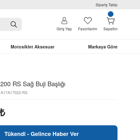
Sipariş Takip
Giriş Yap
Favorilerim
Sepetim
Motosiklet Aksesuar
Markaya Göre
 200 RS Sağ Buji Başlığı
01A17A17022-RS
₺
Tükendi - Gelince Haber Ver