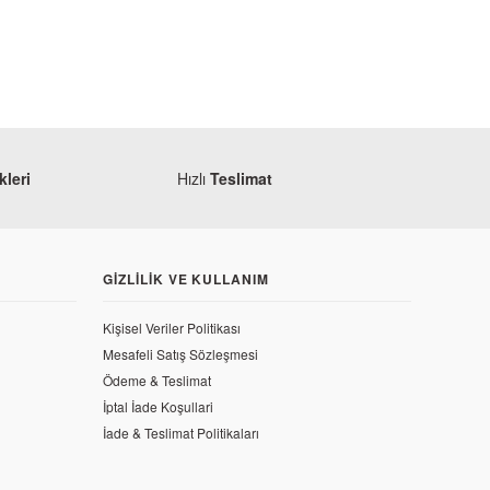
leri
Hızlı
Teslimat
GIZLILIK VE KULLANIM
Kişisel Veriler Politikası
Mesafeli Satış Sözleşmesi
Ödeme & Teslimat
İptal İade Koşullari
İade & Teslimat Politikaları