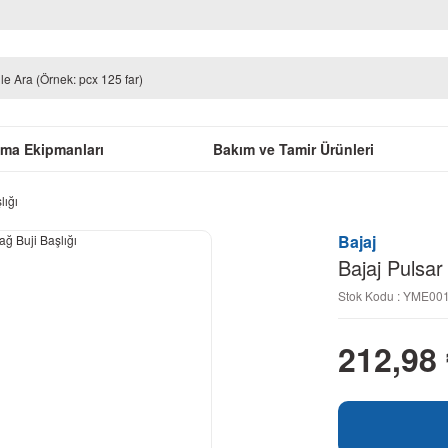
uma Ekipmanları
Bakım ve Tamir Ürünleri
lığı
Bajaj
Bajaj Pulsar
Stok Kodu : YME0
212,98