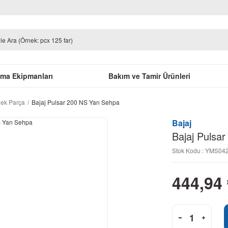
uma Ekipmanları
Bakım ve Tamir Ürünleri
dek Parça
Bajaj Pulsar 200 NS Yan Sehpa
Bajaj
Bajaj Pulsa
Stok Kodu : YMS0
444,94