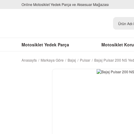
Online Motosiklet Yedek Parça ve Aksesuar Mağazası
Motosiklet Yedek Parça
Motosiklet Kor
Anasayfa
Markaya Göre
Bajaj
Pulsar
Bajaj Pulsar 200 NS Ye