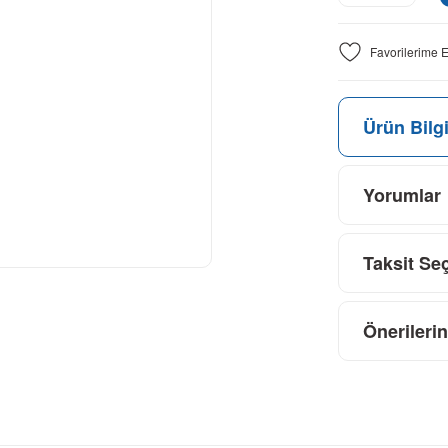
Ürün Bilgi
Yorumlar
Taksit Se
Önerilerin