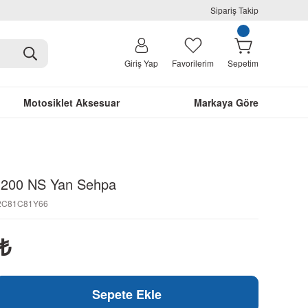
Sipariş Takip
Giriş Yap
Favorilerim
Sepetim
Motosiklet Aksesuar
Markaya Göre
r 200 NS Yan Sehpa
42C81C81Y66
₺
Sepete Ekle