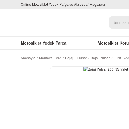
Online Motosiklet Yedek Parça ve Aksesuar Mağazası
Motosiklet Yedek Parça
Motosiklet Kor
Anasayfa
Markaya Göre
Bajaj
Pulsar
Bajaj Pulsar 200 NS Ye