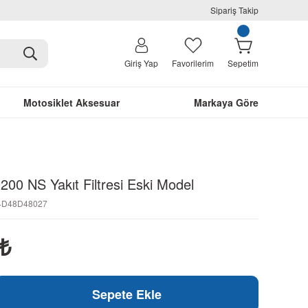
Sipariş Takip
Giriş Yap
Favorilerim
Sepetim
Motosiklet Aksesuar
Markaya Göre
 200 NS Yakıt Filtresi Eski Model
54D48D48027
₺
Sepete Ekle