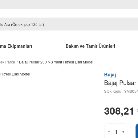
uma Ekipmanları
Bakım ve Tamir Ürünleri
dek Parça
Bajaj Pulsar 200 NS Yakıt Filtresi Eski Model
Bajaj
Bajaj Pulsar
Stok Kodu : YMS0
308,21