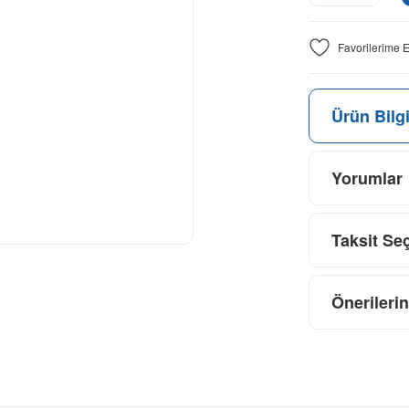
Ürün Bilgi
Yorumlar
Taksit Se
Önerilerin