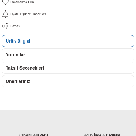
Fiyatı Düşünce Haber Ver
Paylaş
Ürün Bilgisi
Yorumlar
Taksit Seçenekleri
Önerileriniz
Güvenli
Kolay
Alışveriş
İade & Değişim