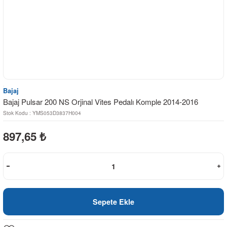
Bajaj
Bajaj Pulsar 200 NS Orjinal Vites Pedalı Komple 2014-2016
Stok Kodu : YMS053D3837H004
897,65
₺
Sepete Ekle