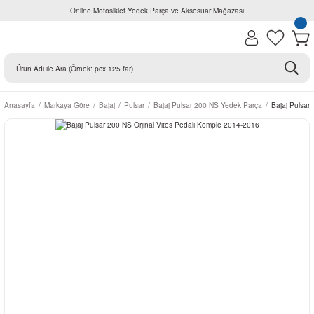
Online Motosiklet Yedek Parça ve Aksesuar Mağazası
Anasayfa
Markaya Göre
Bajaj
Pulsar
Bajaj Pulsar 200 NS Yedek Parça
Bajaj Pulsar