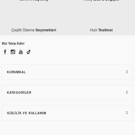
Çeşitli Ödeme
Hızlı
Seçenekleri
Teslimat
Bizi Takip Edin!
KURUMSAL
KATEGORILER
GIZLILIK VE KULLANIM