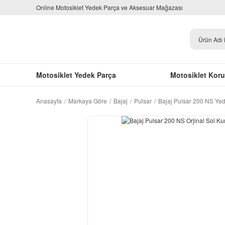
Online Motosiklet Yedek Parça ve Aksesuar Mağazası
Motosiklet Yedek Parça
Motosiklet Kor
Anasayfa
Markaya Göre
Bajaj
Pulsar
Bajaj Pulsar 200 NS Ye