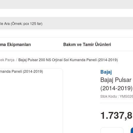
uma Ekipmanları
Bakım ve Tamir Ürünleri
dek Parça
Bajaj Pulsar 200 NS Orjinal Sol Kumanda Paneli (2014-2019)
Bajaj
Bajaj Pulsa
(2014-2019)
Stok Kodu : YMS0
1.737,