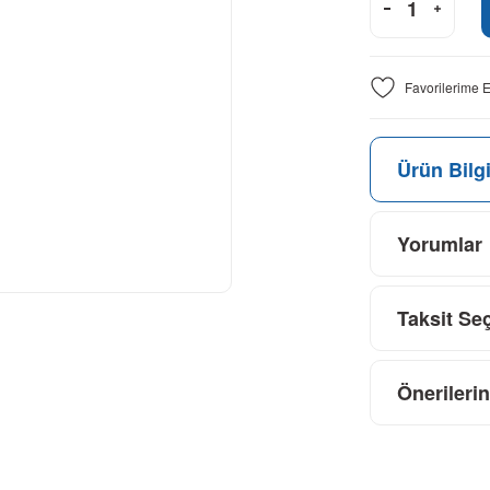
Ürün Bilgi
Yorumlar
Taksit Se
Önerilerin