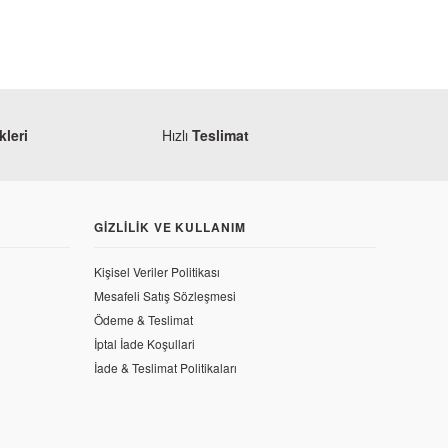
leri
Hızlı
Teslimat
GIZLILIK VE KULLANIM
Kişisel Veriler Politikası
Mesafeli Satış Sözleşmesi
Ödeme & Teslimat
İptal İade Koşullari
İade & Teslimat Politikaları