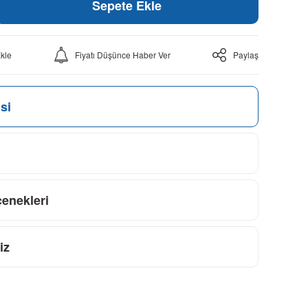
Sepete Ekle
Fiyatı Düşünce Haber Ver
Paylaş
si
çenekleri
iz