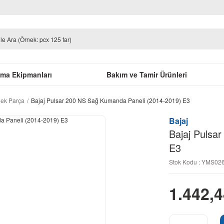
uma Ekipmanları
Bakım ve Tamir Ürünleri
dek Parça
Bajaj Pulsar 200 NS Sağ Kumanda Paneli (2014-2019) E3
Bajaj
Bajaj Pulsa
E3
Stok Kodu : YMS0
1.442,