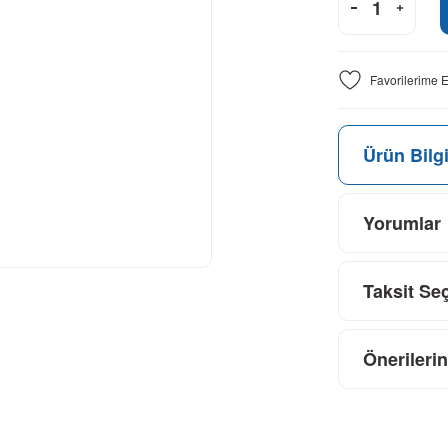
Ürün Bilgi
Yorumlar
Taksit Se
Önerilerin