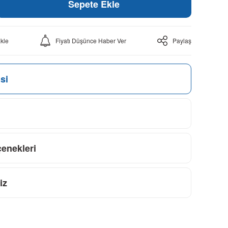
Sepete Ekle
Fiyatı Düşünce Haber Ver
Paylaş
si
çenekleri
iz