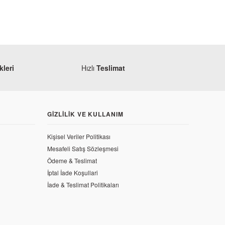
leri
Hızlı
Teslimat
GIZLILIK VE KULLANIM
Kişisel Veriler Politikası
Mesafeli Satış Sözleşmesi
Ödeme & Teslimat
İptal İade Koşullari
İade & Teslimat Politikaları