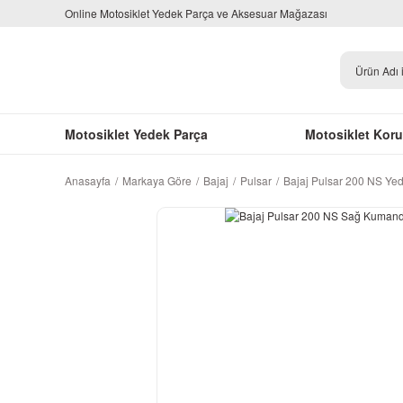
Online Motosiklet Yedek Parça ve Aksesuar Mağazası
Motosiklet Yedek Parça
Motosiklet Kor
Anasayfa
Markaya Göre
Bajaj
Pulsar
Bajaj Pulsar 200 NS Ye