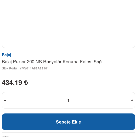
Bajaj
Bajaj Pulsar 200 NS Radyatör Koruma Kafesi Sağ
Stok Kodu : YMS011A82A82101
434,19
₺
Sepete Ekle