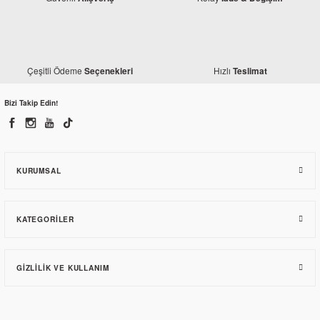
Çeşitli Ödeme
Hızlı
Seçenekleri
Teslimat
Bizi Takip Edin!
KURUMSAL
KATEGORILER
GIZLILIK VE KULLANIM