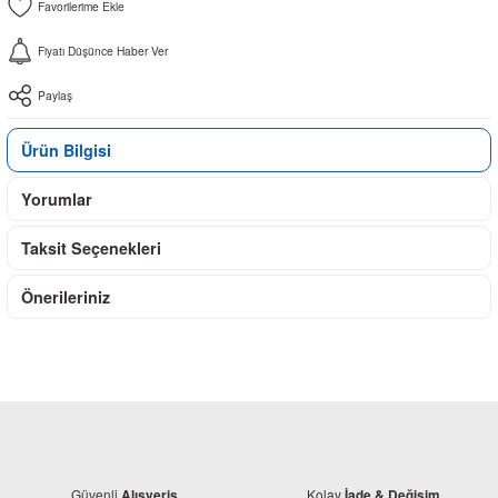
Fiyatı Düşünce Haber Ver
Paylaş
Ürün Bilgisi
Yorumlar
Taksit Seçenekleri
Önerileriniz
Güvenli
Kolay
Alışveriş
İade & Değişim