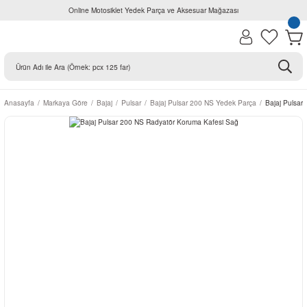
Online Motosiklet Yedek Parça ve Aksesuar Mağazası
Anasayfa
Markaya Göre
Bajaj
Pulsar
Bajaj Pulsar 200 NS Yedek Parça
Bajaj Pulsar