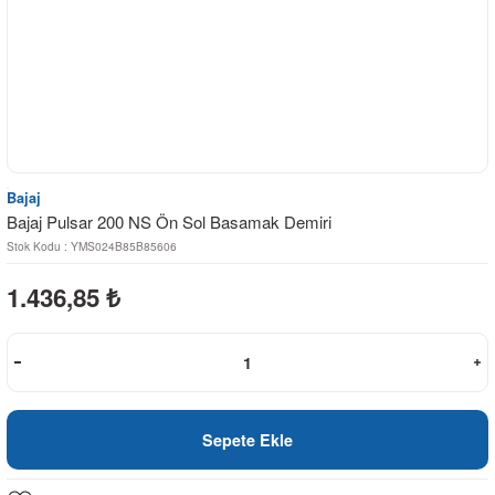
Bajaj
Bajaj Pulsar 200 NS Ön Sol Basamak Demiri
Stok Kodu : YMS024B85B85606
1.436,85
₺
Sepete Ekle