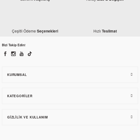
Çeşitli Ödeme
Hızlı
Seçenekleri
Teslimat
Bizi Takip Edin!
KURUMSAL
KATEGORILER
GIZLILIK VE KULLANIM