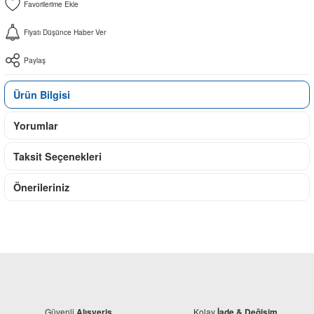
Fiyatı Düşünce Haber Ver
Paylaş
Ürün Bilgisi
Yorumlar
Taksit Seçenekleri
Önerileriniz
Güvenli
Kolay
Alışveriş
İade & Değişim