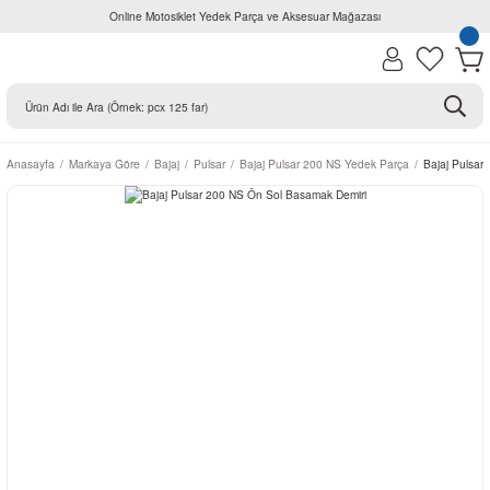
Online Motosiklet Yedek Parça ve Aksesuar Mağazası
Anasayfa
Markaya Göre
Bajaj
Pulsar
Bajaj Pulsar 200 NS Yedek Parça
Bajaj Pulsar