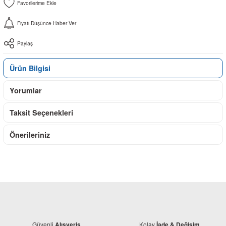
Fiyatı Düşünce Haber Ver
Paylaş
Ürün Bilgisi
Yorumlar
Taksit Seçenekleri
Önerileriniz
Güvenli
Kolay
Alışveriş
İade & Değişim