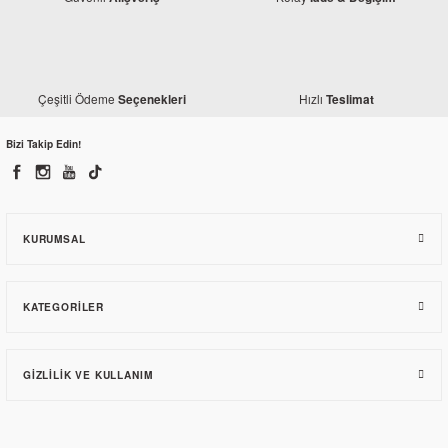
Çeşitli Ödeme
Hızlı
Seçenekleri
Teslimat
Bizi Takip Edin!
KURUMSAL
KATEGORILER
GIZLILIK VE KULLANIM