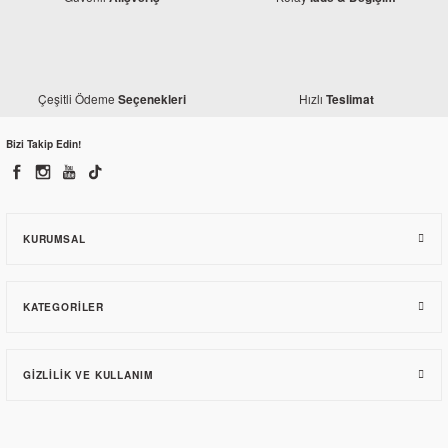
Çeşitli Ödeme
Hızlı
Seçenekleri
Teslimat
Bizi Takip Edin!
KURUMSAL
KATEGORILER
GIZLILIK VE KULLANIM