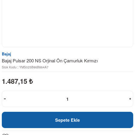
Bajaj
Bajaj Pulsar 200 NS Orjinal Ön Çamurluk Kırmızı
Stok Kodu : YMS025B86B864A7
1.487,15
₺
Sepete Ekle