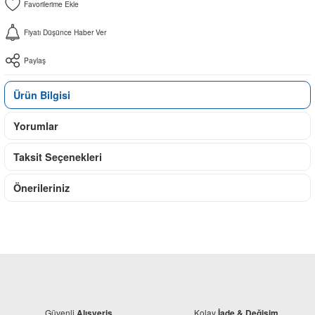
Fiyatı Düşünce Haber Ver
Paylaş
Ürün Bilgisi
Yorumlar
Taksit Seçenekleri
Önerileriniz
Güvenli
Kolay
Alışveriş
İade & Değişim