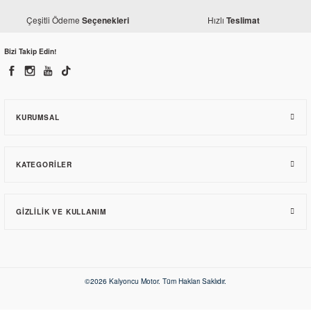
Çeşitli Ödeme
Hızlı
Seçenekleri
Teslimat
Bizi Takip Edin!
KURUMSAL
KATEGORILER
GIZLILIK VE KULLANIM
©2026 Kalyoncu Motor. Tüm Hakları Saklıdır.