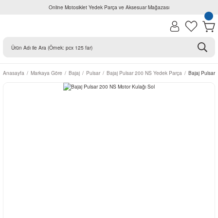
Online Motosiklet Yedek Parça ve Aksesuar Mağazası
Anasayfa
Markaya Göre
Bajaj
Pulsar
Bajaj Pulsar 200 NS Yedek Parça
Bajaj Pulsar