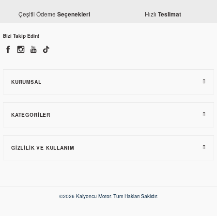
Çeşitli Ödeme
Hızlı
Seçenekleri
Teslimat
Bizi Takip Edin!
KURUMSAL
KATEGORILER
GIZLILIK VE KULLANIM
©2026 Kalyoncu Motor. Tüm Hakları Saklıdır.