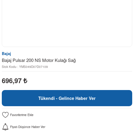
Bajaj
Bajaj Pulsar 200 NS Motor Kulağı Sağ
Stok Kodu : YMS049D07D07109
696,97
₺
Tükendi - Gelince Haber Ver
Fiyatı Düşünce Haber Ver