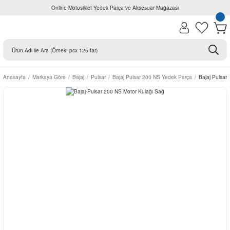
Online Motosiklet Yedek Parça ve Aksesuar Mağazası
Anasayfa
Markaya Göre
Bajaj
Pulsar
Bajaj Pulsar 200 NS Yedek Parça
Bajaj Pulsar