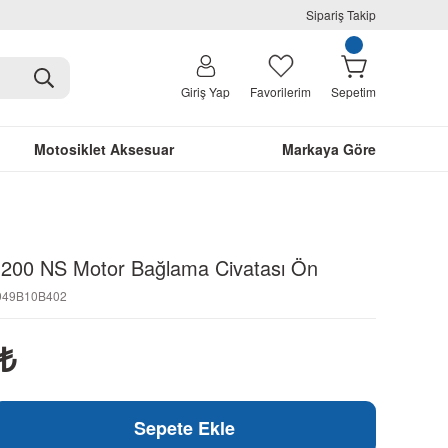
Sipariş Takip
Giriş Yap
Favorilerim
Sepetim
Motosiklet Aksesuar
Markaya Göre
r 200 NS Motor Bağlama Civatası Ön
4949B10B402
₺
Sepete Ekle