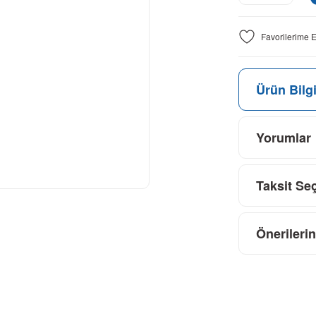
Ürün Bilgi
Yorumlar
Taksit Se
Önerilerin