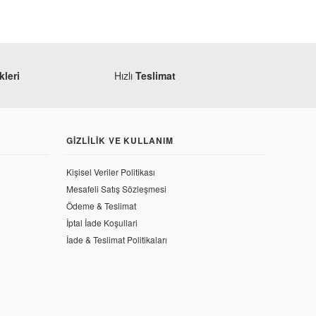
leri
Hızlı
Teslimat
GIZLILIK VE KULLANIM
Kişisel Veriler Politikası
Mesafeli Satış Sözleşmesi
Ödeme & Teslimat
İptal İade Koşullari
İade & Teslimat Politikaları