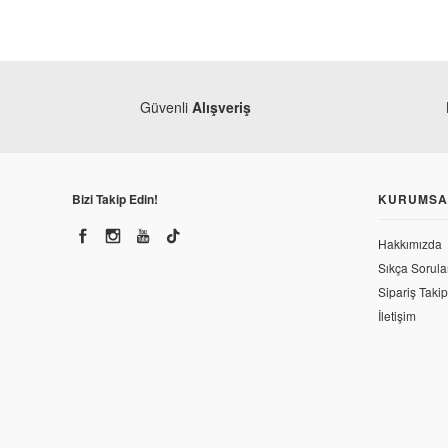
Güvenli
Alışveriş
Bizi Takip Edin!
KURUMSA
Hakkımızda
Sıkça Sorula
Sipariş Takip
İletişim