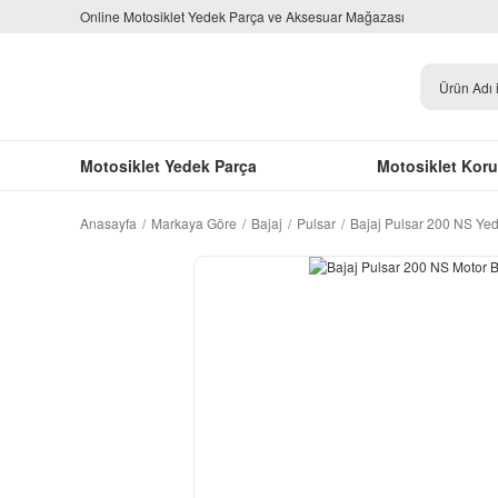
Online Motosiklet Yedek Parça ve Aksesuar Mağazası
Motosiklet Yedek Parça
Motosiklet Kor
Anasayfa
Markaya Göre
Bajaj
Pulsar
Bajaj Pulsar 200 NS Ye