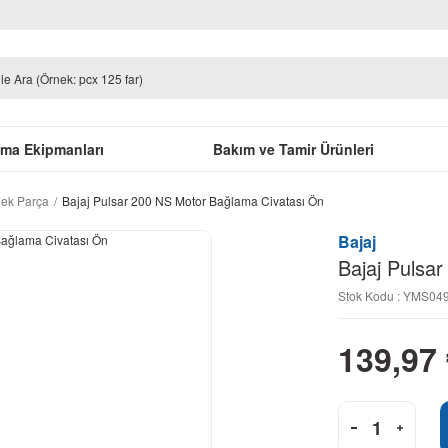
uma Ekipmanları
Bakım ve Tamir Ürünleri
dek Parça
Bajaj Pulsar 200 NS Motor Bağlama Civatası Ön
Bajaj
Bajaj Pulsa
Stok Kodu : YMS0
139,97