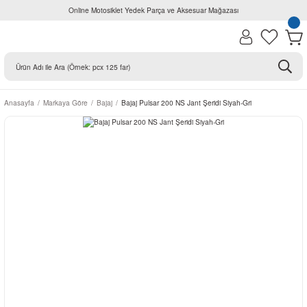
Online Motosiklet Yedek Parça ve Aksesuar Mağazası
Anasayfa
Markaya Göre
Bajaj
Bajaj Pulsar 200 NS Jant Şeridi Siyah-Gri