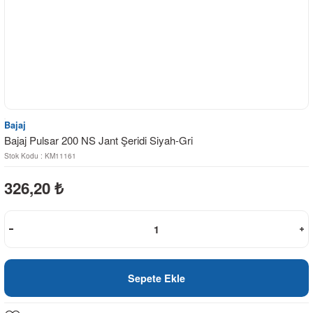
Bajaj
Bajaj Pulsar 200 NS Jant Şeridi Siyah-Gri
Stok Kodu : KM11161
326,20
₺
Sepete Ekle