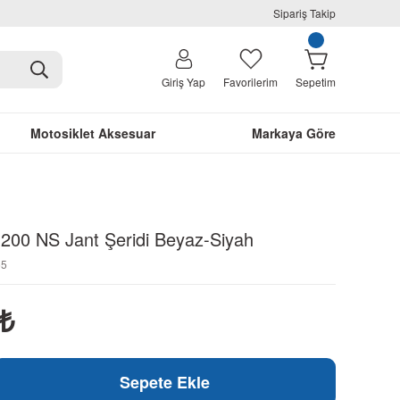
Sipariş Takip
Giriş Yap
Favorilerim
Sepetim
Motosiklet Aksesuar
Markaya Göre
 200 NS Jant Şeridi Beyaz-Siyah
55
₺
Sepete Ekle