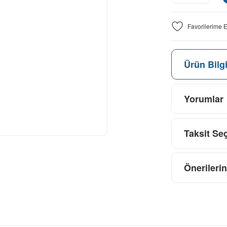
Ürün Bilgi
Yorumlar
Taksit Se
Önerilerin