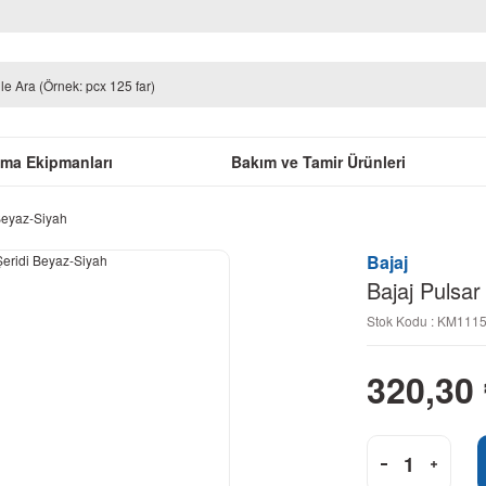
uma Ekipmanları
Bakım ve Tamir Ürünleri
Beyaz-Siyah
Bajaj
Bajaj Pulsar
Stok Kodu : KM111
320,30