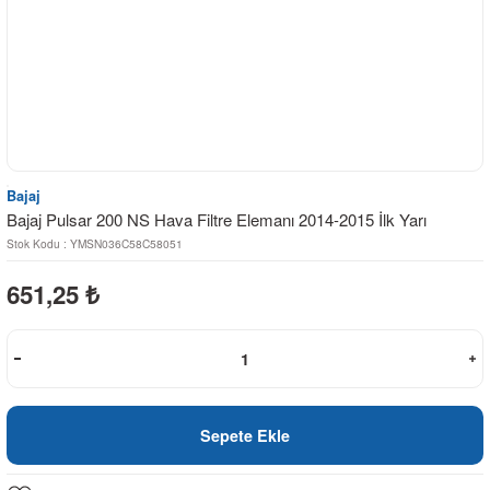
Bajaj
Bajaj Pulsar 200 NS Hava Filtre Elemanı 2014-2015 İlk Yarı
Stok Kodu : YMSN036C58C58051
651,25
₺
Sepete Ekle