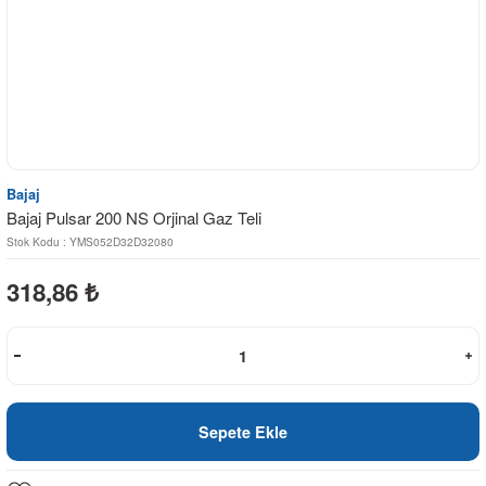
Bajaj
Bajaj Pulsar 200 NS Orjinal Gaz Teli
Stok Kodu : YMS052D32D32080
318,86
₺
Sepete Ekle