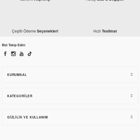
Çeşitli Ödeme
Hızlı
Seçenekleri
Teslimat
Bizi Takip Edin!
KURUMSAL
KATEGORILER
GIZLILIK VE KULLANIM