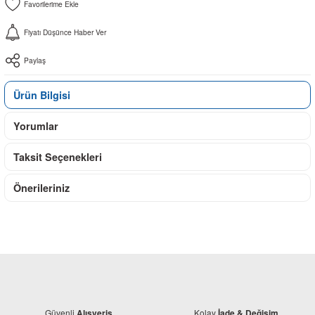
Fiyatı Düşünce Haber Ver
Paylaş
Ürün Bilgisi
Yorumlar
Taksit Seçenekleri
Önerileriniz
Güvenli
Kolay
Alışveriş
İade & Değişim