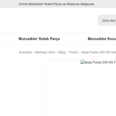
Online Motosiklet Yedek Parça ve Aksesuar Mağazası
Motosiklet Yedek Parça
Motosiklet Kor
Anasayfa
Markaya Göre
Bajaj
Pulsar
Bajaj Pulsar 200 NS Ye