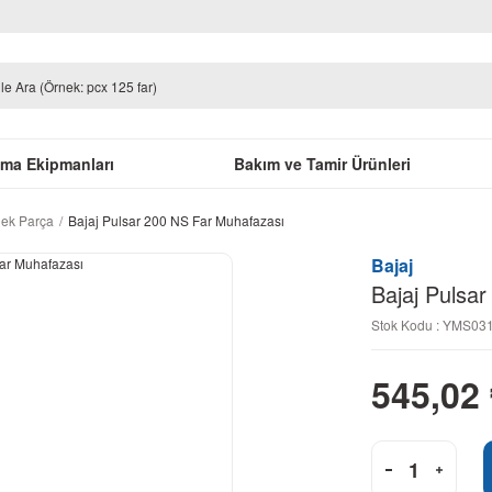
uma Ekipmanları
Bakım ve Tamir Ürünleri
dek Parça
Bajaj Pulsar 200 NS Far Muhafazası
Bajaj
Bajaj Pulsa
Stok Kodu : YMS0
545,02