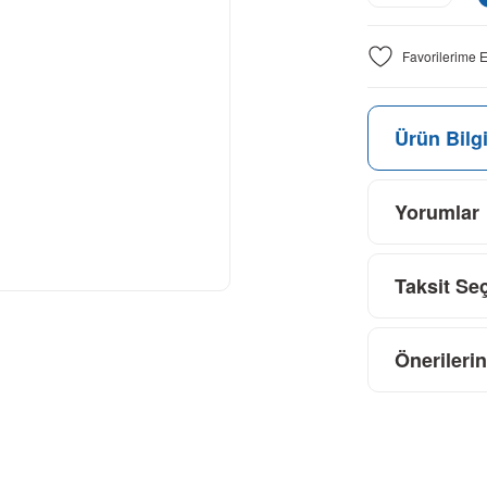
Ürün Bilgi
Yorumlar
Taksit Se
Önerilerin