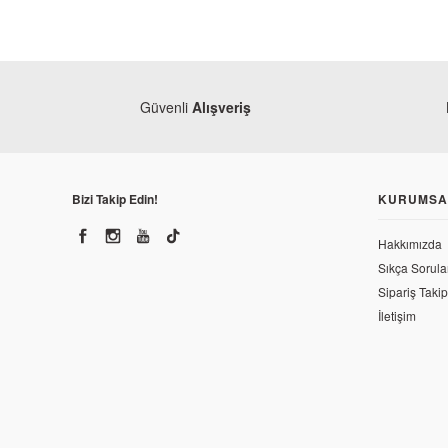
Güvenli
Alışveriş
Bizi Takip Edin!
KURUMSA
Hakkımızda
Sıkça Sorula
Sipariş Takip
İletişim