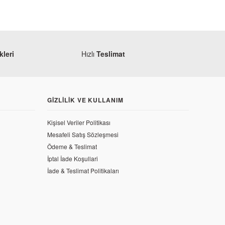
leri
Hızlı
Teslimat
GIZLILIK VE KULLANIM
Kişisel Veriler Politikası
Mesafeli Satış Sözleşmesi
Ödeme & Teslimat
İptal İade Koşullari
İade & Teslimat Politikaları