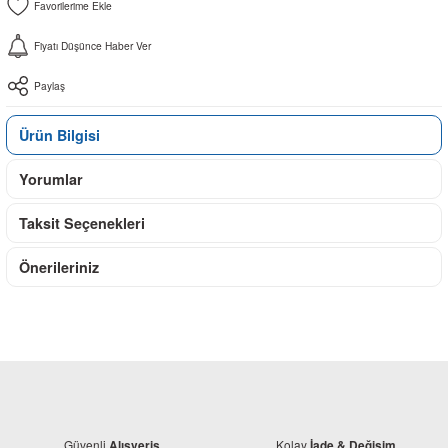
Fiyatı Düşünce Haber Ver
Paylaş
Ürün Bilgisi
Yorumlar
Taksit Seçenekleri
Önerileriniz
Güvenli
Kolay
Alışveriş
İade & Değişim