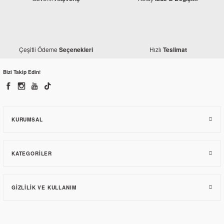
Çeşitli Ödeme
Hızlı
Seçenekleri
Teslimat
Bizi Takip Edin!
KURUMSAL
KATEGORILER
GIZLILIK VE KULLANIM