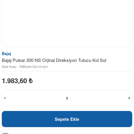
Bajaj
Bajaj Pulsar 200 NS Orjinal Direksiyon Tutucu Kol Sol
Stok Kodu : YMS0261G41U1201
1.983,60
₺
Sepete Ekle