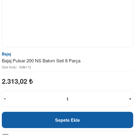
Bajaj
Bajaj Pulsar 200 NS Bakım Seti 8 Parça
Stok Kodu : KM8172
2.313,02
₺
Sepete Ekle