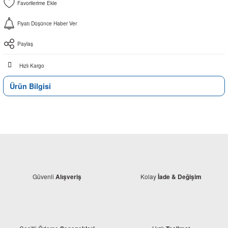
Fiyatı Düşünce Haber Ver
Paylaş
Hızlı Kargo
Ürün Bilgisi
Güvenli
Kolay
Alışveriş
İade & Değişim