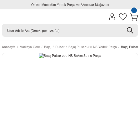
Online Motosiklet Yedek Parça ve Aksesuar Mağazası
Anasayfa
Markaya Göre
Bajaj
Pulsar
Bajaj Pulsar 200 NS Yedek Parça
Bajaj Pulsar