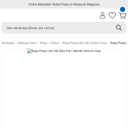
Online Motosiklet Yedek Parça ve Aksesuar Mağazası
Anasayfa
Markaya Göre
Bajaj
Pulsar
Bajaj Pulsar 200 NS Yedek Parça
Bajaj Pulsar