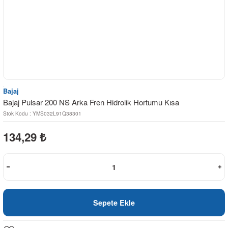
Bajaj
Bajaj Pulsar 200 NS Arka Fren Hidrolik Hortumu Kısa
Stok Kodu : YMS032L91Q38301
134,29
₺
Sepete Ekle