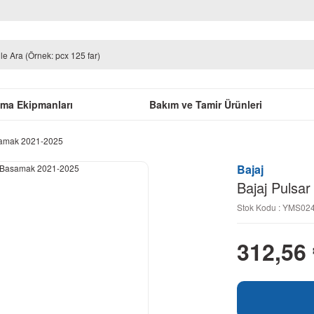
uma Ekipmanları
Bakım ve Tamir Ürünleri
samak 2021-2025
Bajaj
Bajaj Puls
Stok Kodu : YMS0
312,56