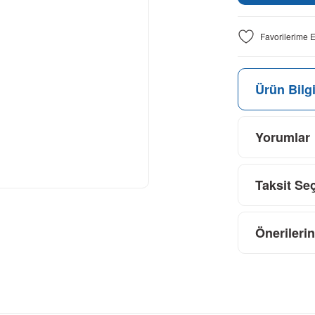
Ürün Bilgi
Yorumlar
Taksit Se
Önerilerin