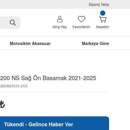
Sipariş Takip
Giriş Yap
Favorilerim
Sepetim
Motosiklet Aksesuar
Markaya Göre
ar 200 NS Sağ Ön Basamak 2021-2025
24B83B83533-2NS
₺
Tükendi - Gelince Haber Ver