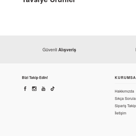
Güvenli
Alışveriş
Bizi Takip Edin!
KURUMSA
Hakkımızda
Sıkça Sorula
Sipariş Takip
İletişim
Bajaj
Bajaj Pulsar 200 NS Sol Arka Basamak 2021-2025