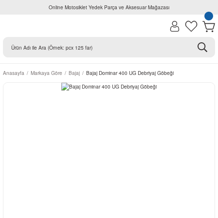
Online Motosiklet Yedek Parça ve Aksesuar Mağazası
Anasayfa
Markaya Göre
Bajaj
Bajaj Dominar 400 UG Debriyaj Göbeği