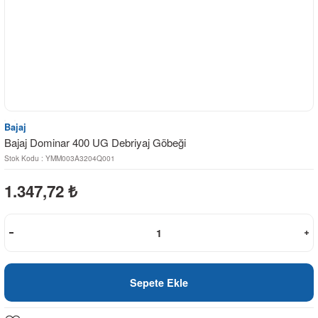
Bajaj
Bajaj Dominar 400 UG Debriyaj Göbeği
Stok Kodu : YMM003A3204Q001
1.347,72
₺
Sepete Ekle