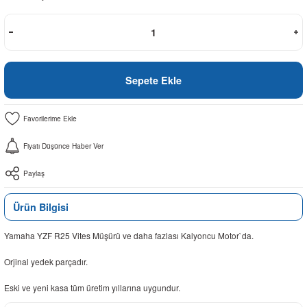
Sepete Ekle
Fiyatı Düşünce Haber Ver
Paylaş
Ürün Bilgisi
Yamaha YZF R25 Vites Müşürü ve daha fazlası Kalyoncu Motor`da.
Orjinal yedek parçadır.
Eski ve yeni kasa tüm üretim yıllarına uygundur.