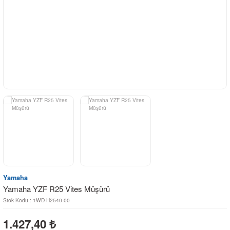
Yamaha
Yamaha YZF R25 Vites Müşürü
Stok Kodu : 1WD-H2540-00
1.427,40
₺