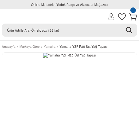
Online Motosiklet Yedek Parça ve Aksesuar Mağazası
Anasayfa
Markaya Göre
Yamaha
Yamaha YZF R25 Üst Yağ Tapası