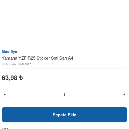
Modifiye
Yamaha YZF R25 Sticker Seti Sarı A4
Stok Kodu : KM10820
63,98
₺
Sepete Ekle