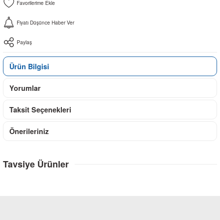
Fiyatı Düşünce Haber Ver
Paylaş
Ürün Bilgisi
Yorumlar
Taksit Seçenekleri
Önerileriniz
Tavsiye Ürünler