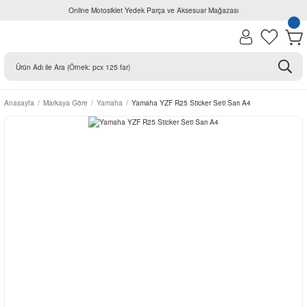
Online Motosiklet Yedek Parça ve Aksesuar Mağazası
Anasayfa
Markaya Göre
Yamaha
Yamaha YZF R25 Sticker Seti Sarı A4