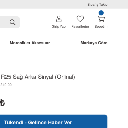
Sipariş Takip
Giriş Yap
Favorilerim
Sepetim
Motosiklet Aksesuar
Markaya Göre
R25 Sağ Arka Sinyal (Orjinal)
3340-00
₺
Tükendi - Gelince Haber Ver