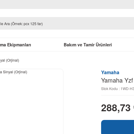
uma Ekipmanları
Bakım ve Tamir Ürünleri
al (Orjinal)
Yamaha
Yamaha Yzf 
Stok Kodu : 1WD-H
288,73