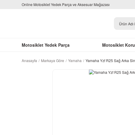
Online Motosiklet Yedek Parça ve Aksesuar Mağazası
Motosiklet Yedek Parça
Motosiklet Kor
Anasayfa
Markaya Göre
Yamaha
Yamaha Yzf R25 Sağ Arka Siny