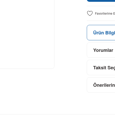
Ürün Bilgi
Yorumlar
Taksit Se
Önerilerin