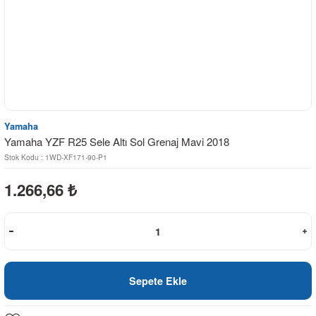
Yamaha
Yamaha YZF R25 Sele Altı Sol Grenaj Mavi 2018
Stok Kodu : 1WD-XF171-90-P1
1.266,66
₺
Sepete Ekle