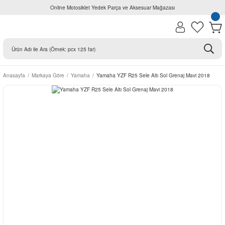
Online Motosiklet Yedek Parça ve Aksesuar Mağazası
Anasayfa
Markaya Göre
Yamaha
Yamaha YZF R25 Sele Altı Sol Grenaj Mavi 2018