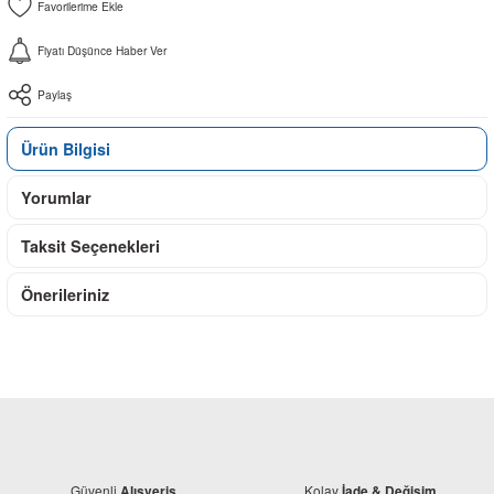
Fiyatı Düşünce Haber Ver
Paylaş
Ürün Bilgisi
Yorumlar
Taksit Seçenekleri
Önerileriniz
Güvenli
Kolay
Alışveriş
İade & Değişim