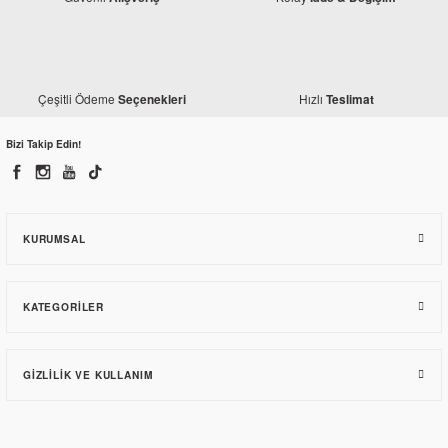
Çeşitli Ödeme
Hızlı
Seçenekleri
Teslimat
Bizi Takip Edin!
KURUMSAL
KATEGORILER
GIZLILIK VE KULLANIM