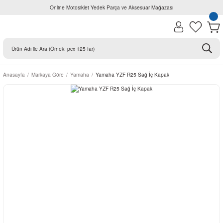
Online Motosiklet Yedek Parça ve Aksesuar Mağazası
Anasayfa
Markaya Göre
Yamaha
Yamaha YZF R25 Sağ İç Kapak