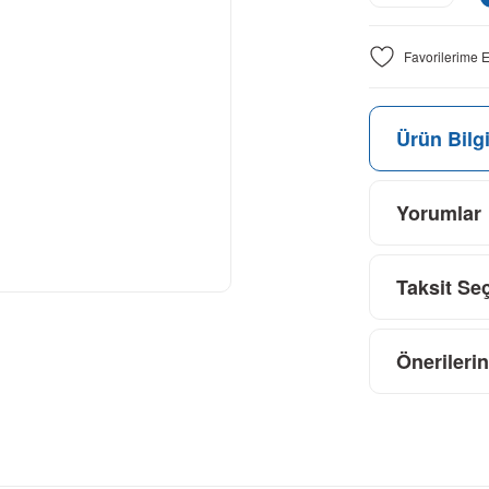
Ürün Bilgi
Yorumlar
Taksit Se
Önerilerin