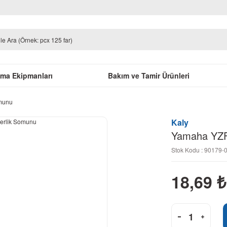
uma Ekipmanları
Bakım ve Tamir Ürünleri
munu
Kaly
Yamaha YZF
Stok Kodu : 90179-
18,69
₺