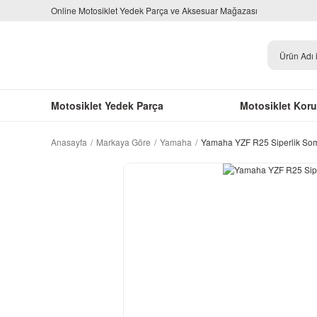
Online Motosiklet Yedek Parça ve Aksesuar Mağazası
Motosiklet Yedek Parça
Motosiklet Kor
Anasayfa
Markaya Göre
Yamaha
Yamaha YZF R25 Siperlik So