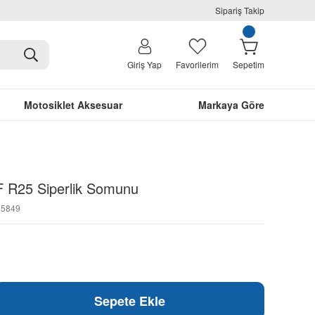
Sipariş Takip
Giriş Yap
Favorilerim
Sepetim
Motosiklet Aksesuar
Markaya Göre
 R25 Siperlik Somunu
05849
Sepete Ekle