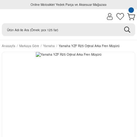
Online Motosiklet Yedek Parça ve Aksesuar Mağazası
Anasayfa
Markaya Göre
Yamaha
Yamaha YZF R25 Orjinal Arka Fren Müşürü