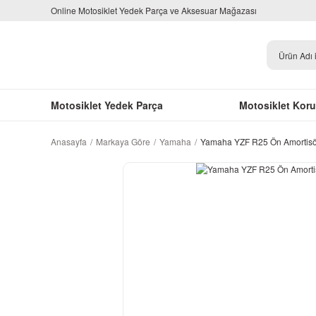
Online Motosiklet Yedek Parça ve Aksesuar Mağazası
Motosiklet Yedek Parça
Motosiklet Kor
Anasayfa
Markaya Göre
Yamaha
Yamaha YZF R25 Ön Amortisö