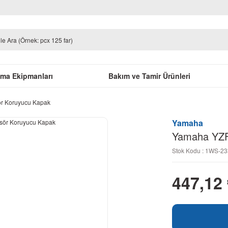
uma Ekipmanları
Bakım ve Tamir Ürünleri
r Koruyucu Kapak
Yamaha
Yamaha YZF
Stok Kodu : 1WS-2
447,12