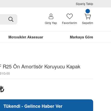
Sipariş Takip
Giriş Yap
Favorilerim
Sepetim
Motosiklet Aksesuar
Markaya Göre
 R25 Ön Amortisör Koruyucu Kapak
331G-00
₺
Tükendi - Gelince Haber Ver