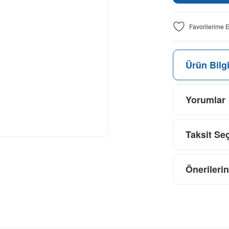
Ürün Bilgi
Yorumlar
Taksit Se
Önerilerin