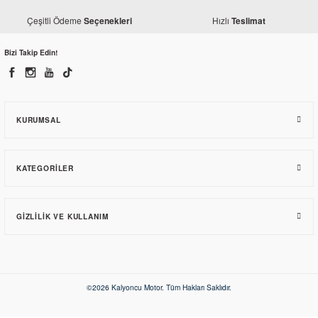
Çeşitli Ödeme
Hızlı
Seçenekleri
Teslimat
Bizi Takip Edin!
KURUMSAL
KATEGORILER
GIZLILIK VE KULLANIM
©2026 Kalyoncu Motor. Tüm Hakları Saklıdır.