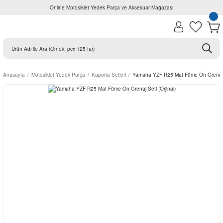
Online Motosiklet Yedek Parça ve Aksesuar Mağazası
Anasayfa
Motosiklet Yedek Parça
Kaporta Setleri
Yamaha YZF R25 Mat Füme Ön Grenaj Se