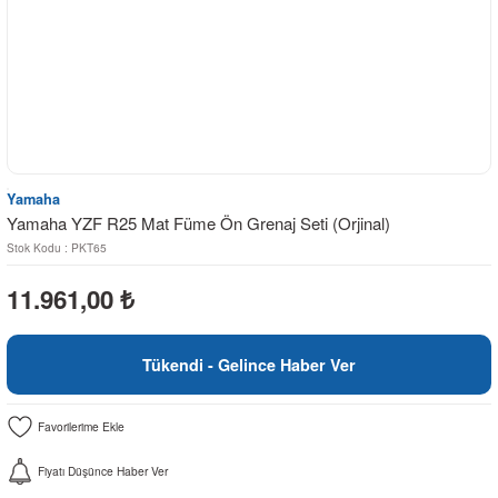
Yamaha
Yamaha YZF R25 Mat Füme Ön Grenaj Seti (Orjinal)
Stok Kodu : PKT65
11.961,00
₺
Tükendi - Gelince Haber Ver
Fiyatı Düşünce Haber Ver