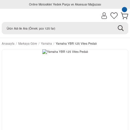
Online Motosiklet Yedek Parça ve Aksesuar Mağazası
Anasayfa
Markaya Göre
Yamaha
Yamaha YBR 125 Vites Pedalı