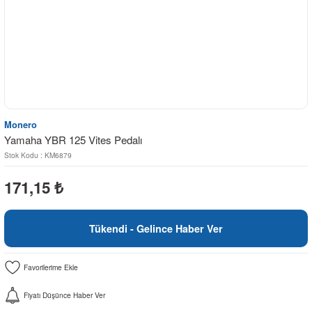
Monero
Yamaha YBR 125 Vites Pedalı
Stok Kodu : KM6879
171,15
₺
Tükendi - Gelince Haber Ver
Fiyatı Düşünce Haber Ver