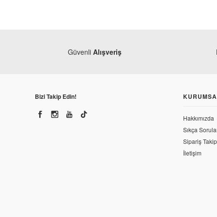
Güvenli
Alışveriş
Bizi Takip Edin!
KURUMSA
Hakkımızda
Sıkça Sorula
Sipariş Takip
İletişim