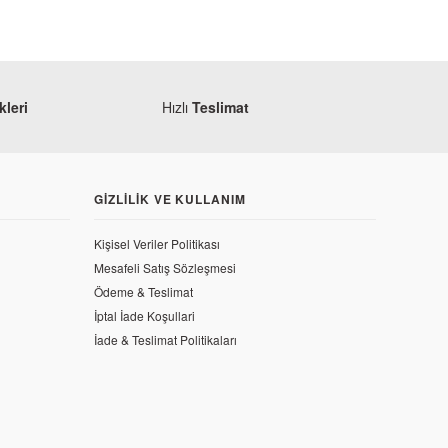
leri
Hızlı
Teslimat
GIZLILIK VE KULLANIM
Kişisel Veriler Politikası
Mesafeli Satış Sözleşmesi
Ödeme & Teslimat
İptal İade Koşullari
İade & Teslimat Politikaları