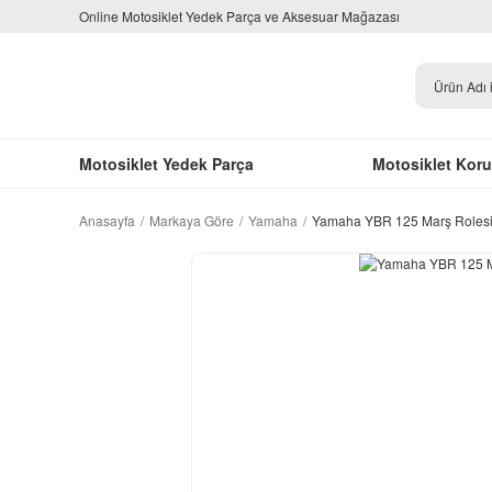
Online Motosiklet Yedek Parça ve Aksesuar Mağazası
Motosiklet Yedek Parça
Motosiklet Kor
Anasayfa
Markaya Göre
Yamaha
Yamaha YBR 125 Marş Roles