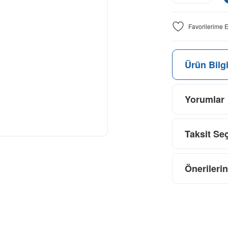
Ürün Bilgi
Yorumlar
Taksit Se
Önerilerin