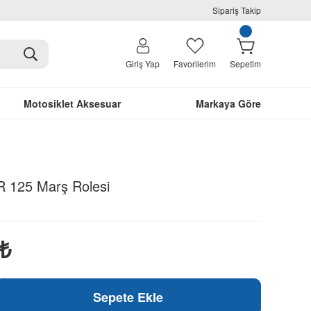
Sipariş Takip
Giriş Yap
Favorilerim
Sepetim
Motosiklet Aksesuar
Markaya Göre
 125 Marş Rolesi
1
₺
Sepete Ekle