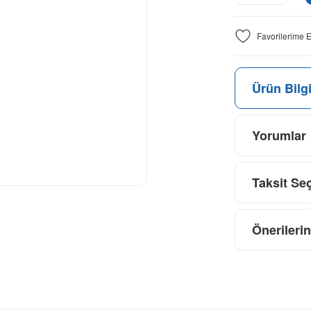
Ürün Bilgi
Yorumlar
Taksit Se
Önerilerin