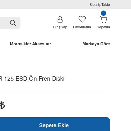
Sipariş Takip
Giriş Yap
Favorilerim
Sepetim
Motosiklet Aksesuar
Markaya Göre
 125 ESD Ön Fren Diski
5
₺
Sepete Ekle