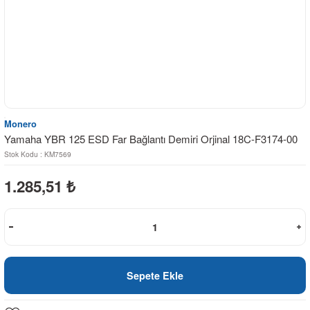
Monero
Yamaha YBR 125 ESD Far Bağlantı Demiri Orjinal 18C-F3174-00
Stok Kodu : KM7569
1.285,51
₺
Sepete Ekle