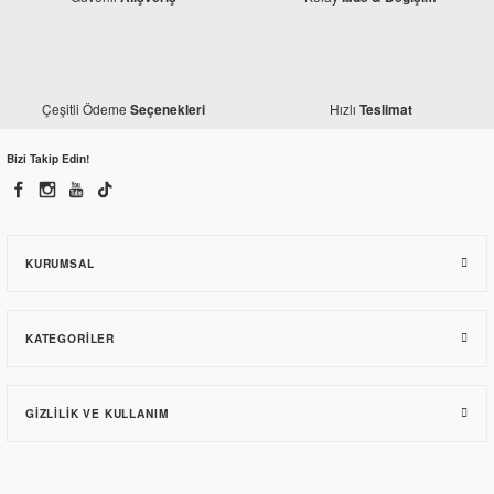
Çeşitli Ödeme
Hızlı
Seçenekleri
Teslimat
Bizi Takip Edin!
KURUMSAL
KATEGORILER
GIZLILIK VE KULLANIM