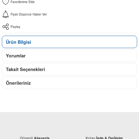
Fiyatı Düşünce Haber Ver
Paylaş
Ürün Bilgisi
Yorumlar
Taksit Seçenekleri
Önerileriniz
Güvenli
Kolay
Alışveriş
İade & Değişim