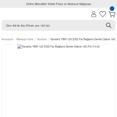
Online Motosiklet Yedek Parça ve Aksesuar Mağazası
Anasayfa
Markaya Göre
Yamaha
Yamaha YBR 125 ESD Far Bağlantı Demiri Orjinal 18C